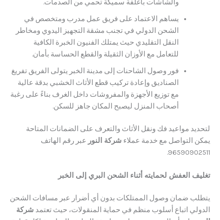
والشاشات بأغلفة سميكة تحمي من الصدمات.
يساهم الاعتماد على فريق عمل مدرب ومتخصص في
الشحن الدولي في تجنب مشقة التجهيز اليدوي ومخاطر
النقل التقليدي حيث يمتلك الفنيون الخبرة الكافية
للتعامل مع الأوزان الثقيلة والقطع الحساسة بأمان.
فور وصول الشاحنات إلى مدينة الخبر يتولى الفريق تفريغ
الصناديق وإعادة تركيب قطع الأثاث الخشبي بدقة عالية
مع توزيع الأجهزة والمفروشات داخل الغرف بناءً على رغبة
أصحاب المنزل ليصبح المكان جاهز للسكن.
د مواعيد فك ونقل الأثاث والتعرف على الضمانات المتاحة
التواصل مع خدمة عملاء
شركة النور
عبر رقم الهاتف
9659090
 العفش لحمايته أثناء الشحن البري إلى الخبر
 ضمان وصول الممتلكات بدون أي أضرار عبر مسافات الشحن
ي اتباع أسلوب منظم في حماية المنقولات، حيث تعتمد
شركة