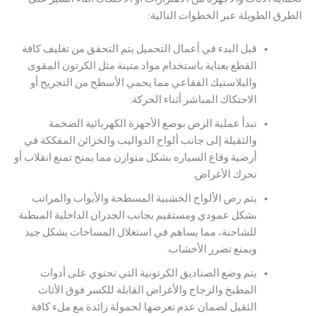
 الطويلة عبر الخطوات التالية:
قبل البدء في أعمال التحميل يتم التحقق من تغليف كافة
القطع بعناية باستخدام مواد متينة مثل الكرتون المقوى
والبلاستيك الفقاعي مما يحمي الأسطح من التجريح أو
الاحتكاك المباشر أثناء الحركة.
تبدأ عملية الرص بوضع الأجهزة الكهربائية الضخمة
والثقيلة إلى جانب ألواح الدواليب والخزائن المفككة في
أرضية وقاع السياره بشكل متوازن مما يمنح تمنع انقلاب أو
تحرك الأغراض.
يتم رص الألواح الخشبية المسطحة والأبواب والمراتب
بشكل عمودي ومستقيم بجانب الجدران الداخلية المبطنة
للشاحنة، مما يساهم في استغلال المساحات بشكل جيد
ويمنع تضرر الأخشاب.
يتم وضع الصناديق الكرتونية التي تحتوي على أدوات
المطبخ والزجاج والأغراض القابلة للكسر فوق الأثاث
الثقيل لضمان عدم تعرضها لحمولة زائدة مع ملء كافة