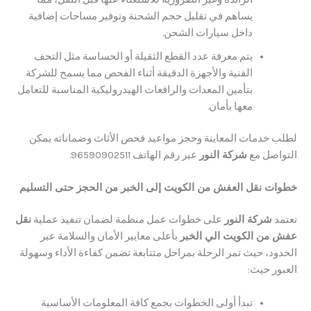
يساهم في تقليل حجم الشحنة وتوفير مساحات إضافية
داخل سيارات الشحن.
يتم معرفة عدد القطع الثقيلة أو الحساسة مثل التحف
الفنية والأجهزة الدقيقة أثناء الفحص مما يسمح للشركة
بتأمين المعدات والرافعات الهيدروليكية المناسبة للتعامل
معها بأمان.
 خدمات المعاينة وحجز مواعيد فحص الأثاث وضماناته يمكن
صل مع
شركة النور
عبر رقم الهاتف 96590902511.
 نقل العفش من الكويت إلى الخبر من الحجز حتى التسليم
شركة النور
على خطوات عمل منظمة لضمان تنفيذ عملية
نقل
ن الكويت الي الخبر
بأعلى معايير الأمان والسلامة عبر
د، حيث تمر الرحلة بمراحل متتابعة تضمن كفاءة الأداء وسهولة
ر حيث:
تبدأ أولى الخطوات بجمع كافة المعلومات الأساسية