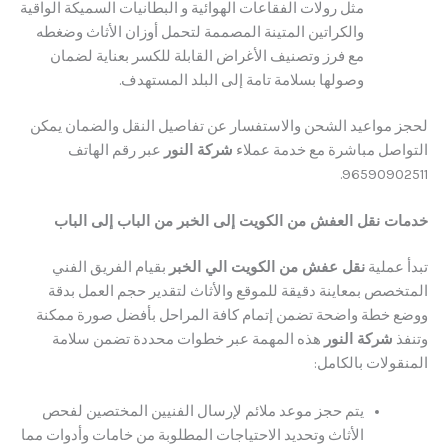
مثل رولات الفقاعات الهوائية و البطانيات السميكة الواقية
والكراتين المتينة المصممة لتحمل أوزان الأثاث وضغطه
مع فرز وتصنيف الأغراض القابلة للكسر بعناية لضمان
وصولها بسلامة تامة إلى البلد المستهدف.
 مواعيد الشحن والاستفسار عن تفاصيل النقل والضمان يمكن
صل مباشرة مع خدمة عملاء
شركة النور
عبر رقم الهاتف
9659090
 نقل العفش من الكويت إلى الخبر من الباب إلى الباب
ملية
نقل عفش من الكويت الي الخبر
بقيام الفريق الفني
صص بمعاينة دقيقة للموقع والأثاث لتقدير حجم العمل بدقة
خطة واضحة تضمن إتمام كافة المراحل بأفضل صورة ممكنة
شركة النور
هذه المهمة عبر خطوات محددة تضمن سلامة
لات بالكامل:
يتم حجز موعد ملائم لإرسال الفنيين المختصين لفحص
الأثاث وتحديد الاحتياجات المطلوبة من خامات وأدوات مما