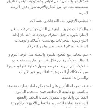
ثم تغليفها بالكامل داخل أكياس بلاستيكية متينة وصناديق
مخصصة لحمايتها من الغبار والأتربة طوال فترة الرحلة
البرية.
تتطلب الأجهزة مثل الثلاجات و الغسالات
والمكيفات تجهيز سابق قبل النقل حيث يتم فصلها عن
التيار الكهربائي قبل التحرك بوقت كافي لضمان إذابة
الثلج وتبريد المحركات مع تثبيت الأسلاك والوصلات
الداخلية بإحكام لتجنب تضررها من الحركة.
يتم التعامل مع القطع الكبيرة والثقيلة مثل غرف النوم و
الدواليب والأسرة من خلال فنيين و نجارين متخصصين
لتفكيكها إلى أجزاء أصغر مما يسهل عملية نقلها وحمايتها
من الاحتكاك أو الخدوش أثناء المرور عبر الأبواب
والممرات الضيقة.
تعتمد مرحلة التأمين على استخدام خامات تغليف متنوعة
تتناسب مع طبيعة كل قطعة، حيث يستخدم النايلون
الفقاعي والكرتون المقوى لحماية التحف والقطع
الزجاجية القابلة للكسر بينما تغطى الأجهزة الإلكترونية