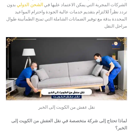
ات المجربة التي يمكن الاعتماد عليها في
الشحن الدولي
بدون
ظراً للالتزام بتقديم خدمات عالية الجودة واحترام المواعيد
دة بدقة مع توفير الضمانات الشاملة التي تمنح الطمأنينة طوال
 النقل.
نقل عفش من الكويت إلى الخبر
 تحتاج إلى شركة متخصصة في نقل العفش من الكويت إلى
؟