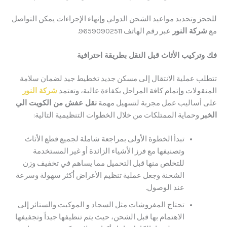
ز وتحديد مواعيد الشحن الدولي وإنهاء الإجراءات يمكن التواصل
كة النور
عبر رقم الهاتف 96590902511.
ركيب الأثاث قبل النقل بطريقة احترافية
 عملية الانتقال إلى مسكن جديد تخطيط جيد لضمان سلامة
لات وإتمام كافة المراحل بكفاءة عالية، وتعتمد
شركة النور
ساليب عمل مجربة لتسهيل مهمة
نقل عفش من الكويت الي
وحماية الممتلكات من خلال الخطوات التنظيمية التالية:
تبدأ الخطوة الأولى بمراجعة شاملة لجميع قطع الأثاث
وتصنيفها مع فرز الأشياء الزائدة أو غير المستخدمة
للتخلص منها قبل التحميل مما يساهم في تخفيف وزن
الشحنة وجعل عملية تنظيم الأغراض أكثر سهولة وسرعة
عند الوصول.
تحتاج المفروشات مثل السجاد و الموكيت والستائر إلى
الاهتمام بها قبل الشحن، حيث يتم تنظيفها جيداً وتجفيفها