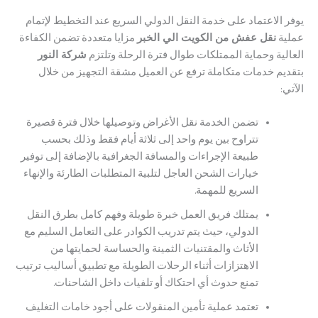
الاعتماد على خدمة النقل الدولي السريع عند التخطيط لإتمام
نقل عفش من الكويت الي الخبر
مزايا متعددة تضمن الكفاءة
ة وحماية الممتلكات طوال فترة الرحلة وتلتزم
شركة النور
م خدمات متكاملة ترفع عن العميل مشقة التجهيز من خلال
تضمن الخدمة نقل الأغراض وتوصيلها خلال فترة قصيرة
تتراوح بين يوم واحد إلى ثلاثة أيام فقط وذلك بحسب
طبيعة الإجراءات والمسافة الجغرافية بالإضافة إلى توفير
خيارات الشحن العاجل لتلبية المتطلبات الطارئة والإنهاء
السريع للمهمة.
يمتلك فريق العمل خبرة طويلة وفهم كامل بطرق النقل
الدولي، حيث يتم تدريب الكوادر على التعامل السليم مع
الأثاث والمقتنيات الثمينة والحساسة لحمايتها من
الاهتزازات أثناء الرحلات الطويلة مع تطبيق أساليب ترتيب
تمنع حدوث أي احتكاك أو تلفيات داخل الشاحنات.
تعتمد عملية تأمين المنقولات على أجود خامات التغليف