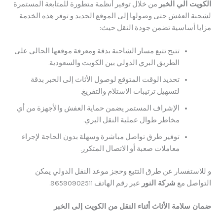
ت الي الخبر
من خلال توفير أنظمة متطورة للمتابعة المستمرة
 العفش حتى وصولها إلى الموقع الجديد و توفر هذه الخدمة
 أساسية تضمن جودة النقل حيث:
تتيح تتبع مسار الشاحنة بدقة ومعرفة موقعها الحالي على
الطريق البري الدولي بين الكويت والسعودية.
تحديد الوقت المتوقع لوصول الأثاث إلى الخبر بدقة
لتسهيل ترتيبات الاستلام والتفريغ.
الإشراف المستمر يضمن حماية العفش والأجهزة من أي
مخاطر طوال عملية النقل البري.
توفير طرق تواصل مباشرة وسهلة بدون الحاجة لإجراء
معاملات صعبة أو الاتصال المتكرر.
استفسار عن طرق التتبع وحجز موعد النقل الدولي يمكن
صل مع
شركة النور
عبر رقم الهاتف 96590902511.
سلامة الأثاث أثناء النقل من الكويت إلى الخبر