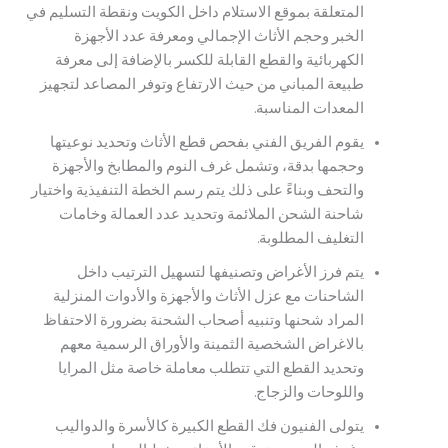
المتعلقة بموقع الاستلام داخل الكويت ونقطة التسليم في
الخبر وحجم الأثاث الإجمالي ومعرفة عدد الأجهزة
الكهربائية والقطع القابلة للكسر بالإضافة إلى معرفة
طبيعة المباني من حيث الارتفاع وتوفر المصاعد لتجهيز
المعدات المناسبة.
يقوم الفريق الفني بفحص قطع الأثاث وتحديد نوعيتها
وحجمها بدقة، وتشمل غرف النوم والمطابخ والأجهزة
والتحف وبناءً على ذلك يتم رسم الخطة التنفيذية واختيار
شاحنة الشحن الملائمة وتحديد عدد العمالة وخامات
التغليف المطلوبة.
يتم فرز الأغراض وتصنيفها لتسهيل الترتيب داخل
الشاحنات مع عزل الأثاث والأجهزة والأدوات المنزلية
المراد شحنها وتنبيه أصحاب الشحنة بضرورة الاحتفاظ
بالاغراض الشخصية الثمينة والأوراق الرسمية معهم
وتحديد القطع التي تتطلب معاملة خاصة مثل المرايا
واللوحات والزجاج.
يتولى الفنيون فك القطع الكبيرة كالأسرة والدواليب