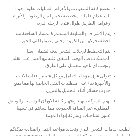
تخضع كافة المنقولات والأغراض لعمليات تغليف جيدة
باستخدام خامات مخصصة تحميها من الرطوبة والأتربة
وعوامل الطريق طوال فترة الرحلة البرية.
يتم الإشراف والمتابعة المستمرة لمسار الشاحنة منذ
لحظة تحركها من الكويت وحتى وصولها إلى الخبر.
يتم التخطيط لرحلات الشحن بدقة لضمان إيصال
الممتلكات في الوقت المتفق عليه مع العمل على تقليل
وتجنب أي تأخير محتمل على الطرق.
تتولى فرق مؤهلة التعامل مع كل فئة من فئات الأثاث
والأجهزة بناءً على متطلبات النقل الخاصة بها مما يمنع
حدوث خسائر أثناء التحميل والتنزيل.
تهتم الشركة بإنهاء وتجهيز كافة الأوراق الرسمية والوثائق
المطلوبة عبر المنافذ الحدودية مما يساهم في تسهيل
عبور الشاحنات وسرعة إنهاء المهمة.
 خدمات الشحن البري وتحديد مواعيد النقل والمتابعة يمكنكم