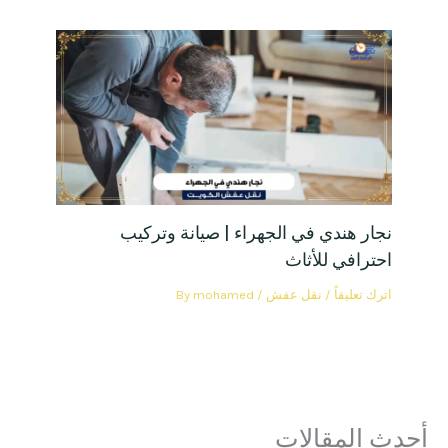
نجار هندي في الجهراء | صيانة وتركيب
احترافي للأثاث
اترك تعليقاً
/
نقل عفش
/ By
mohamed
ث المقالات