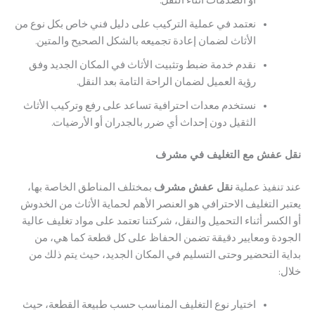
أو الصدمات أثناء النقل.
نعتمد في عملية التركيب على دليل فني خاص بكل نوع من
الأثاث لضمان إعادة تجميعه بالشكل الصحيح والمتين.
نقدم خدمة ضبط وتثبيت الأثاث في المكان الجديد وفق
رؤية العميل لضمان الراحة التامة بعد النقل.
نستخدم معدات احترافية تساعد على رفع وتركيب الأثاث
الثقيل دون إحداث أي ضرر بالجدران أو الأرضيات.
فش مع التغليف في مشرف
نفيذ عملية
نقل عفش مشرف
بمختلف المناطق الخاصة بها،
التغليف الاحترافي هو العنصر الأهم لحماية الأثاث من الخدوش
سر أثناء التحميل والنقل، شركتنا تعتمد على مواد تغليف عالية
ة ومعايير دقيقة تضمن الحفاظ على كل قطعة كما هي، من
 التحضير وحتى التسليم في المكان الجديد، حيث يتم ذلك من
اختيار نوع التغليف المناسب حسب طبيعة القطعة، حيث