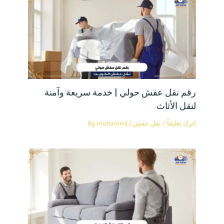
رقم نقل عفش حولي | خدمة سريعة وآمنة
لنقل الأثاث
اترك تعليقاً
/
نقل عفش
/ By
mohamed