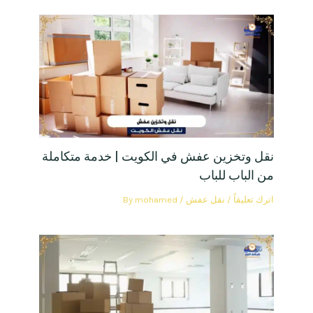
نقل وتخزين عفش في الكويت | خدمة متكاملة
من الباب للباب
اترك تعليقاً
/
نقل عفش
/ By
mohamed