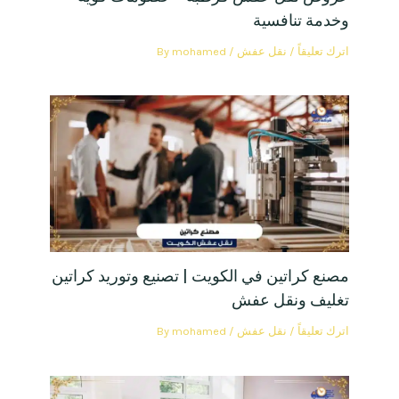
وخدمة تنافسية
اترك تعليقاً
/
نقل عفش
/ By
mohamed
مصنع كراتين في الكويت | تصنيع وتوريد كراتين
تغليف ونقل عفش
اترك تعليقاً
/
نقل عفش
/ By
mohamed