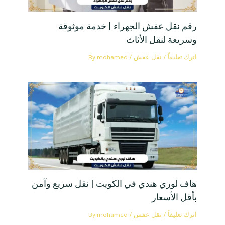
رقم نقل عفش الجهراء | خدمة موثوقة
وسريعة لنقل الأثاث
اترك تعليقاً
/
نقل عفش
/ By
mohamed
هاف لوري هندي في الكويت | نقل سريع وآمن
بأقل الأسعار
اترك تعليقاً
/
نقل عفش
/ By
mohamed