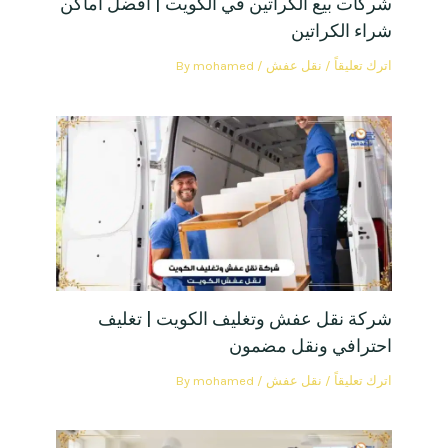
شركات بيع الكراتين في الكويت | أفضل أماكن
شراء الكراتين
اترك تعليقاً
/
نقل عفش
/ By
mohamed
شركة نقل عفش وتغليف الكويت | تغليف
احترافي ونقل مضمون
اترك تعليقاً
/
نقل عفش
/ By
mohamed