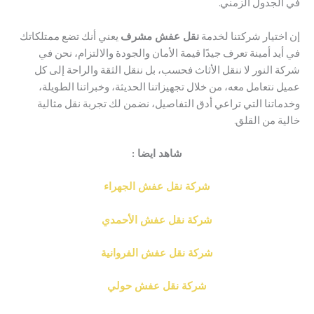
جدول الزمني.
تيار شركتنا لخدمة
نقل عفش مشرف
يعني أنك تضع ممتلكاتك
 أمينة تعرف جيدًا قيمة الأمان والجودة والالتزام، نحن في
لنور لا ننقل الأثاث فحسب، بل ننقل الثقة والراحة إلى كل
تعامل معه، من خلال تجهيزاتنا الحديثة، وخبراتنا الطويلة،
تنا التي تراعي أدق التفاصيل، نضمن لك تجربة نقل مثالية
من القلق.
شاهد ايضا :
شركة
نقل عفش الجهراء
شركة نقل عفش الأحمدي
شركة نقل عفش الفروانية
شركة نقل عفش حولي