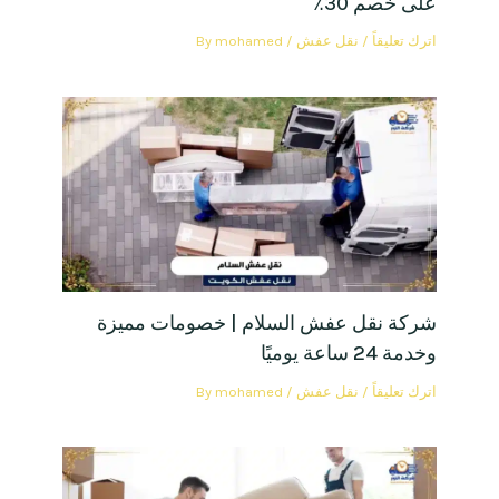
على خصم 30٪
اترك تعليقاً
/
نقل عفش
/ By
mohamed
شركة نقل عفش السلام | خصومات مميزة
وخدمة 24 ساعة يوميًا
اترك تعليقاً
/
نقل عفش
/ By
mohamed