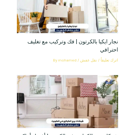
نجار ايكيا بالكرتون | فك وتركيب مع تغليف
احترافي
اترك تعليقاً
/
نقل عفش
/ By
mohamed