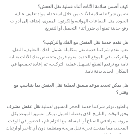
ضمن سلامة الأثاث أثناء عملية نقل العفش؟
شركتنا سلامة الأثاث من خلال استخدام مواد تغليف عالية
ة مثل الفقاعات الهوائية والكرتون المقوى، إضافة إلى أدوات
يثة تمنع أي ضرر أثناء التحميل أو التفريغ.
دم خدمة نقل العفش مع الفك والتركيب؟
تقدم شركتنا خدمة نقل متكاملة تشمل الفك، التغليف، النقل،
كيب في الموقع الجديد، يقوم فريق متخصص بفك الأثاث بعناية
مع ترقيم القطع لتسهيل عملية التركيب، ثم إعادة تجميعها في
 الجديد بدقة تامة.
كن تحديد موعد مسبق لعملية نقل العفش بما يتناسب مع
؟
ع، توفر شركتنا خدمة الحجز المسبق لعملية
نقل عفش مشرف
لوقت والتاريخ الذي يفضله العميل، يمكن تنسيق الموعد بكل
 سواء في الصباح أو المساء، مع التزام تام بالحضور في الوقت
د، مما يمنحك تجربة نقل مريحة ومنظمة دون أي تأخير أو ارتباك