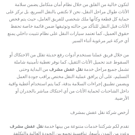
 خالية من القلق من خلال نظام أمان متكامل يضمن سلامة
 طوال مراحل النقل، نحن لا نكتفي بالنقل السريع، بل نركز على
 كل قطعة وكأنها ملك شخصي للفريق العامل، حيث يتم فحص
ث قبل النقل للتأكد من حالته وتوثيقها ضمن قائمة خاصة تحفظ
العميل، كما تعتمد سيارات النقل على نظام تثبيت داخلي يمنع
ة غير مرغوبة أثناء السير.
ال فريق عملنا نستخدم أدوات رفع حديثة تقلل من الاحتكاك أو
 عند تحميل الأثاث الثقيل، كما نوفر تغطية تأمينية شاملة
جميع مراحل خدمة
نقل عفش مشرف
من البداية وحتى
يم، على أن يرافق عملية النقل مختص يراقب جودة العمل
 تطبيق إجراءات السلامة بدقة، كما يتم استخدام أغطية واقية
الشاحنات لحماية الأثاث من أي احتكاك مباشر بالجدران أو
ة.
 شركة نقل عفش بمشرف
لكم شركتنا خدمات متنوعة من بينها خدمة
نقل عفش مشرف
ن المدن بأسعار تنافسية تجمع بين الجودة العالية والتكلفة