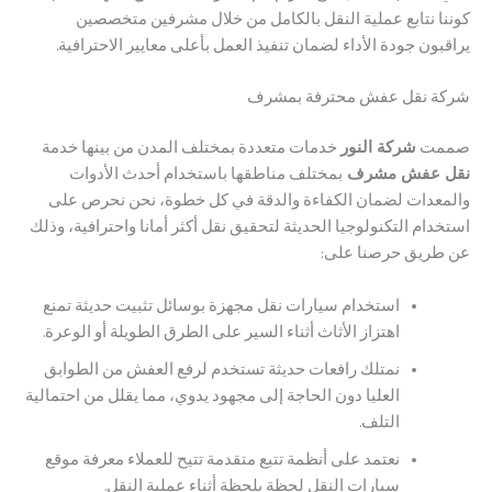
 نتابع عملية النقل بالكامل من خلال مشرفين متخصصين
ن جودة الأداء لضمان تنفيذ العمل بأعلى معايير الاحترافية.
 نقل عفش محترفة بمشرف
ت
شركة النور
خدمات متعددة بمختلف المدن من بينها خدمة
عفش مشرف
بمختلف مناطقها باستخدام أحدث الأدوات
دات لضمان الكفاءة والدقة في كل خطوة، نحن نحرص على
م التكنولوجيا الحديثة لتحقيق نقل أكثر أمانا واحترافية، وذلك
يق حرصنا على:
استخدام سيارات نقل مجهزة بوسائل تثبيت حديثة تمنع
اهتزاز الأثاث أثناء السير على الطرق الطويلة أو الوعرة.
نمتلك رافعات حديثة تستخدم لرفع العفش من الطوابق
العليا دون الحاجة إلى مجهود يدوي، مما يقلل من احتمالية
التلف.
نعتمد على أنظمة تتبع متقدمة تتيح للعملاء معرفة موقع
سيارات النقل لحظة بلحظة أثناء عملية النقل.